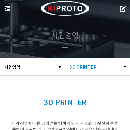
사업영역
사업영역
3D PRINTER
3D PRINTER
미래산업에 대한 끊임없는 탐색과 연구, 시스템의 선진화 등을
통하여
글로벌 리더 기업으로 발전해 나갈 것을 약속드립니다.