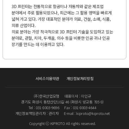
3D 프린터는 전통적으로 항공이나 자동차와 같은 제조업
분야에서 주로 활용되었으나, 최근에는 그 활용 영역을 빠르게
넓혀 가고 있다. 가장 대표적인 분야가 의료, 건설, 소매, 식품,
의류 산업이다.
의료 분야는 가장 적극적으로 3D 프린터 기술을 도입하고 있는
분야로, 관절, 치아, 두개골, 의수 등을 비롯한 인공 귀나 인공
장기를 만드는 데 이용하고 있다.
서비스이용약관
개인정보처리방침
(주)한국산업모형
대표이사 : 이인규
경기도 화성시 동탄산단10길 46 (화성시 방교동 785-8)
Tel : 031-8003-9696
Fax : 031-8003-4644
개인정보책임관리자 : 관리자
E-mail : kiproto@kiproto.net
Copyright ⓒ KIPROTO All rights reserved.